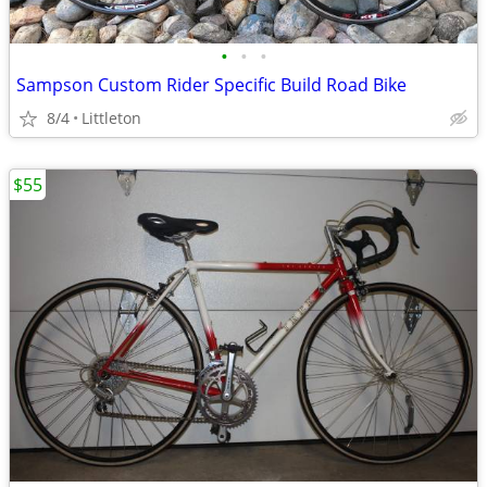
•
•
•
Sampson Custom Rider Specific Build Road Bike
8/4
Littleton
$55