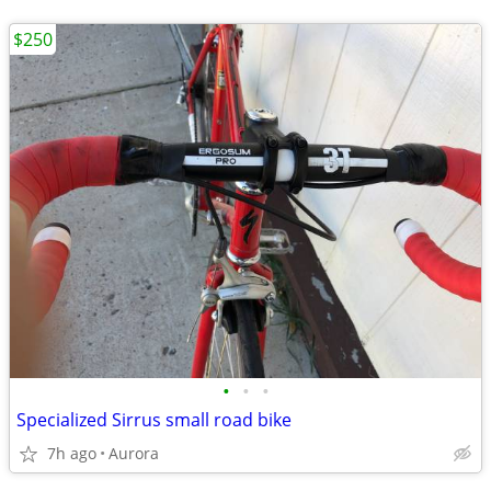
$250
•
•
•
Specialized Sirrus small road bike
7h ago
Aurora