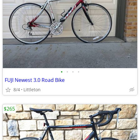
•
•
•
•
FUJI Newest 3.0 Road Bike
8/4
Littleton
$265