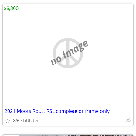
$6,300
no image
2021 Moots Routt RSL complete or frame only
8/6
Littleton