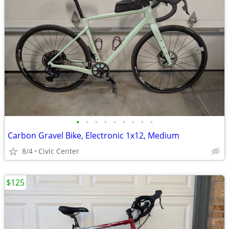
•
•
•
•
•
•
•
•
•
Carbon Gravel Bike, Electronic 1x12, Medium
8/4
Civic Center
$125