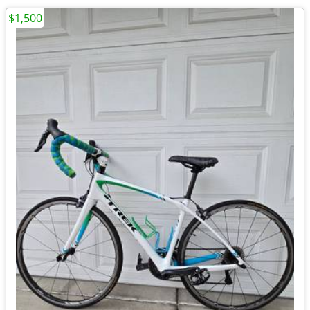
$1,500