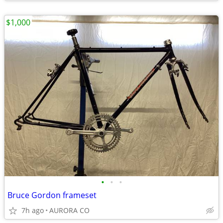
$1,000
•
•
•
Bruce Gordon frameset
7h ago
AURORA CO