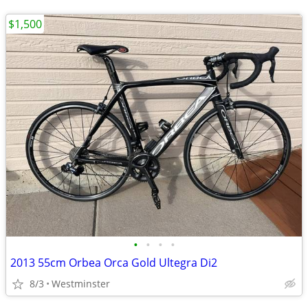
$1,500
•
•
•
•
2013 55cm Orbea Orca Gold Ultegra Di2
8/3
Westminster