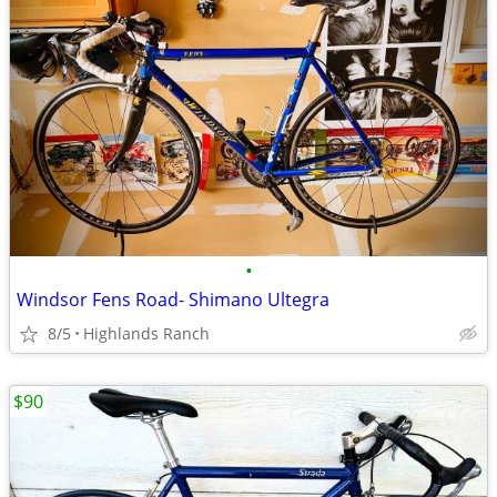
•
Windsor Fens Road- Shimano Ultegra
8/5
Highlands Ranch
$90